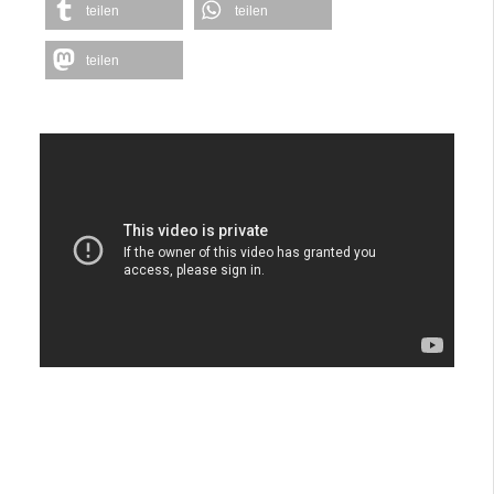
teilen
teilen
teilen