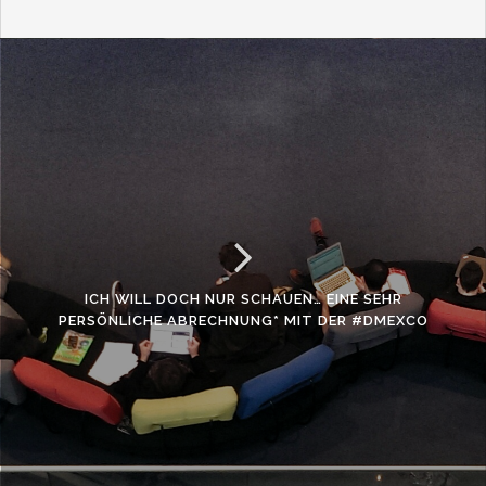
ICH WILL DOCH NUR SCHAUEN… EINE SEHR
PERSÖNLICHE ABRECHNUNG* MIT DER #DMEXCO