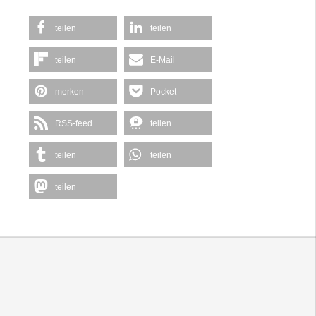
teilen
teilen
teilen
E-Mail
merken
Pocket
RSS-feed
teilen
teilen
teilen
teilen