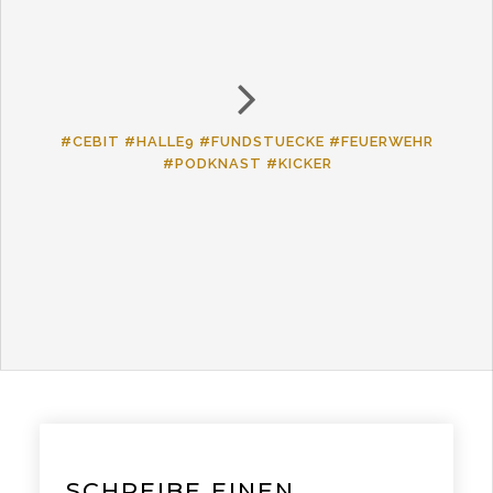
#CEBIT #HALLE9 #FUNDSTUECKE #FEUERWEHR
#PODKNAST #KICKER
SCHREIBE EINEN