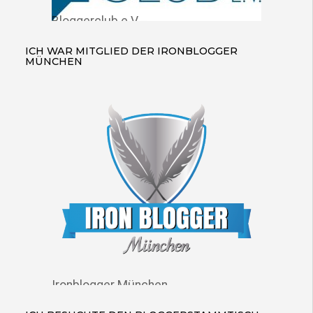
Bloggerclub e.V.
ICH WAR MITGLIED DER IRONBLOGGER
MÜNCHEN
Ironblogger München