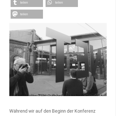
teilen
teilen
teilen
In verspiegeltem silber präsentiert sich das gespiegelte TEN Symbol der re:publica 2016.
Während wir auf den Beginn der Konferenz