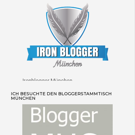
Ironblogger München
ICH BESUCHTE DEN BLOGGERSTAMMTISCH
MÜNCHEN