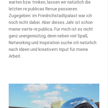
warten bzw. trinken, lassen wir natürlich die
letzten re:publicas Revue passieren.
Zugegeben: im Friedrichstadtpalast war ich
noch nicht dabei. Aber dieses Jahr ist schon
meine vierte re:publica. Für mich ist es nicht
ganz uneigennützig, denn neben viel Spaß,
Networking und Inspiration suche ich natürlich
nach Ideen und kreativem Input für meine
Arbeit.