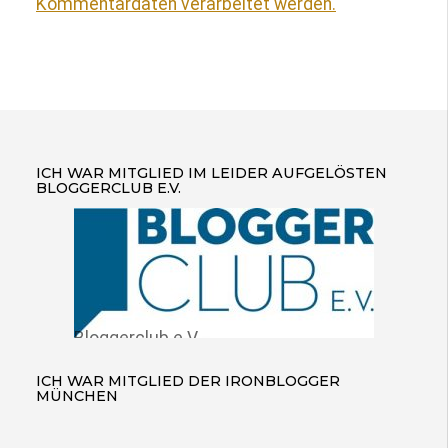
Kommentardaten verarbeitet werden.
ICH WAR MITGLIED IM LEIDER AUFGELÖSTEN
BLOGGERCLUB E.V.
Bloggerclub e.V.
ICH WAR MITGLIED DER IRONBLOGGER
MÜNCHEN